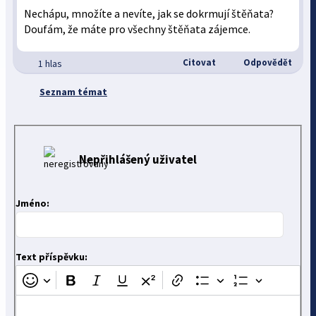
Nechápu, množíte a nevíte, jak se dokrmují štěňata?
Doufám, že máte pro všechny štěňata zájemce.
Citovat
Odpovědět
1 hlas
Seznam témat
Nepřihlášený uživatel
Jméno:
Text příspěvku: