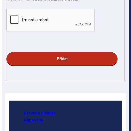
Pravidla diskuze
Nápověda