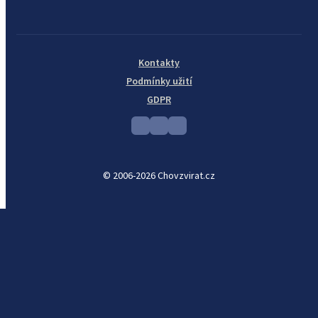
Kontakty
Podmínky užití
GDPR
© 2006-2026 Chovzvirat.cz