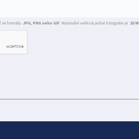
í
ve formátu
JPG, PNG nebo GIF
. Maximální velikost jedné fotografie je
20 M