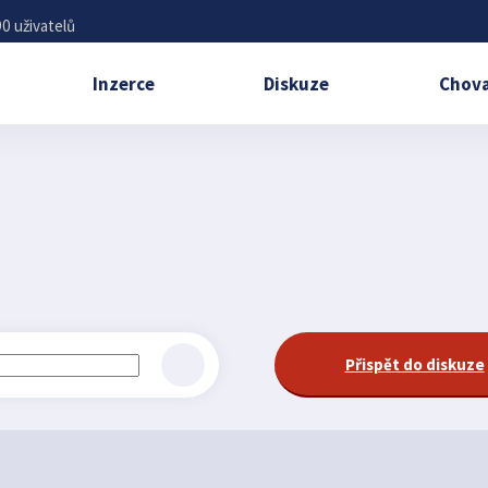
0 uživatelů
Inzerce
Diskuze
Chova
Přispět do diskuze