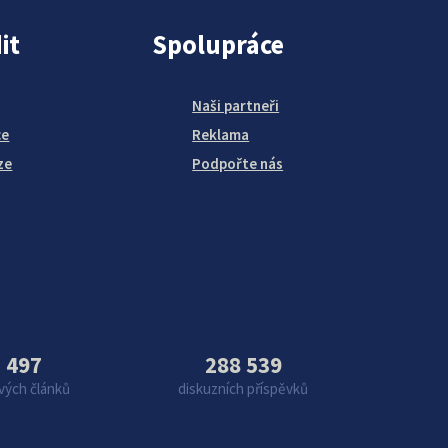
it
Spolupráce
Naši partneři
ce
Reklama
ze
Podpořte nás
 497
288 539
vých článků
diskuzních příspěvků