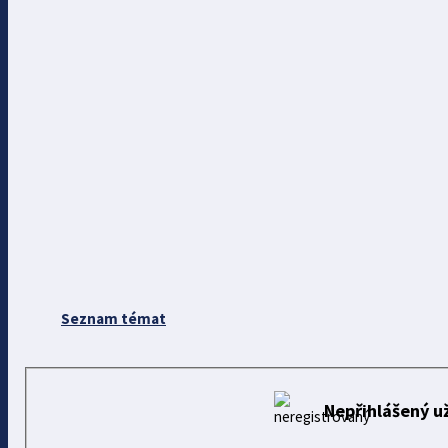
Seznam témat
Nepřihlášený už