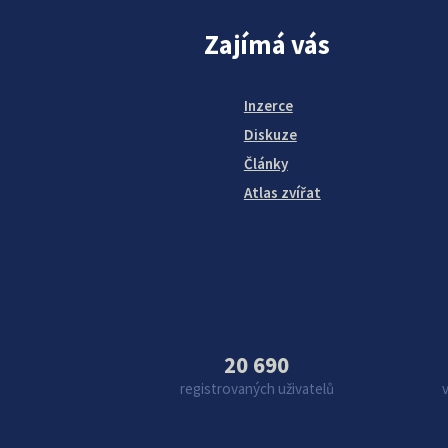
Zajímá vás
Inzerce
Diskuze
Články
Atlas zvířat
20 690
registrovaných uživatelů