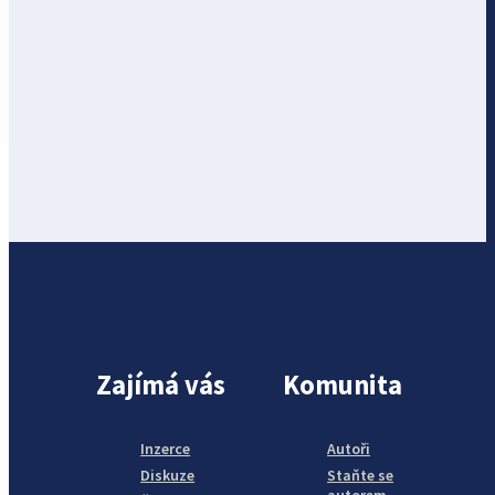
Zajímá vás
Komunita
Inzerce
Autoři
Diskuze
Staňte se