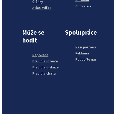
autorem
Články
Chovatelé
Atlas zvířat
Může se
Spolupráce
hodit
Naši partneři
Reklama
Nápověda
Podpořte nás
Pravidla inzerce
Pravidla diskuze
Pravidla chatu