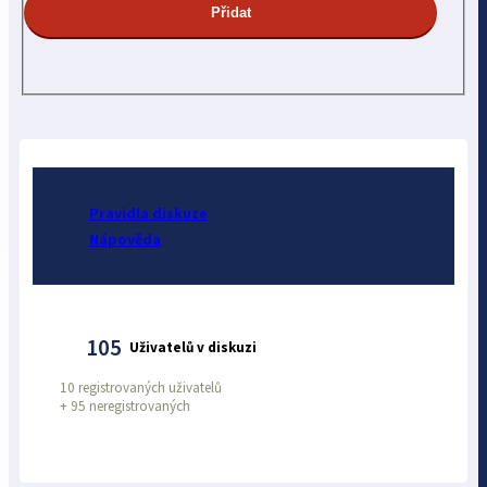
Pravidla diskuze
Nápověda
105
Uživatelů v diskuzi
10 registrovaných uživatelů
+
95 neregistrovaných