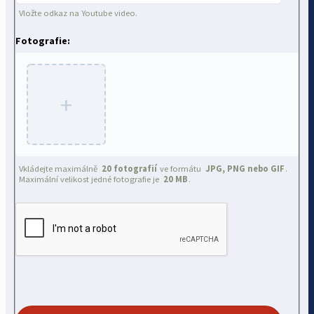
Vložte odkaz na Youtube video.
Fotografie:
+
Vkládejte maximálně
20 fotografií
ve formátu
JPG, PNG nebo GIF
.
Maximální velikost jedné fotografie je
20 MB
.