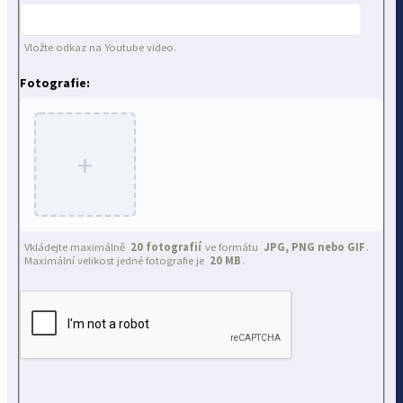
Vložte odkaz na Youtube video.
Fotografie:
+
Vkládejte maximálně
20 fotografií
ve formátu
JPG, PNG nebo GIF
.
Maximální velikost jedné fotografie je
20 MB
.