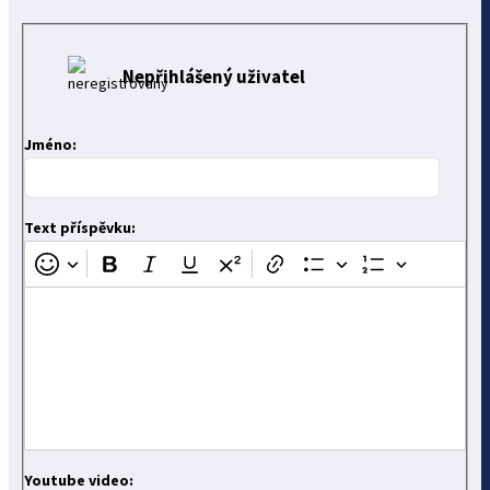
Nepřihlášený uživatel
Jméno:
Text příspěvku:
Youtube video: