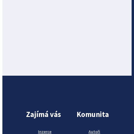
Zajímá vás
Komunita
Inzerce
Autoři