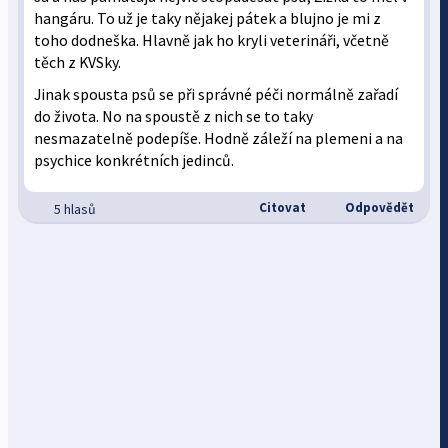
hangáru. To už je taky nějakej pátek a blujno je mi z
toho dodneška. Hlavně jak ho kryli veterináři, včetně
těch z KVSky.
Jinak spousta psů se při správné péči normálně zařadí
do života. No na spoustě z nich se to taky
nesmazatelně podepíše. Hodně záleží na plemeni a na
psychice konkrétních jedinců.
Citovat
Odpovědět
5 hlasů