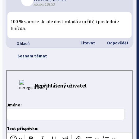
xxx.xxx.168.53
100 % samice. Je ale dost mladá a určitě i poslední z
hnízda.
Citovat
Odpovědět
0 hlasů
Seznam témat
Nepřihlášený uživatel
Jméno:
Text příspěvku: