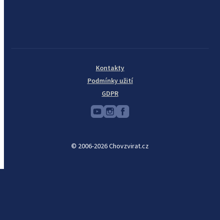
Kontakty
Podmínky užití
GDPR
© 2006-2026 Chovzvirat.cz