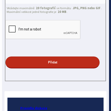
Vkládejte maximálně
20 fotografií
ve formátu
JPG, PNG nebo GIF
.
Maximální velikost jedné fotografie je
20 MB
.
Pravidla diskuze