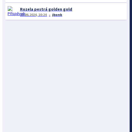
Rozela pestrá golden gold
19.06.2024, 10:24
jbonk