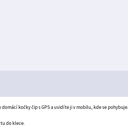
domácí kočky čip s GPS a uvidíte ji v mobilu, kde se pohybuje
tu do klece.