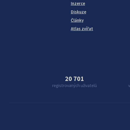
Inzerce
Diskuze
Články
Atlas zvířat
20 701
registrovaných uživatelů