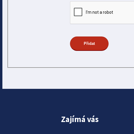
Zajímá vás