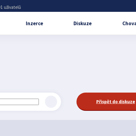
1 uživatelů
Inzerce
Diskuze
Chova
Přispět do diskuze