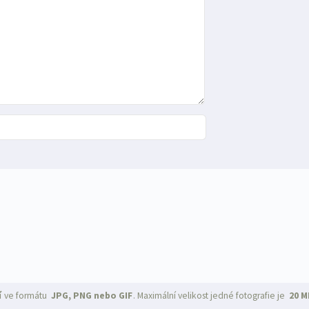
í
ve formátu
JPG, PNG nebo GIF
. Maximální velikost jedné fotografie je
20 M