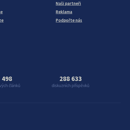
Naši partneři
ce
Reklama
ze
Podpořte nás
 498
288 633
vých článků
diskuzních příspěvků