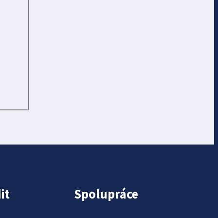
it
Spolupráce