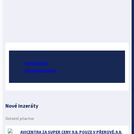
Fotogalerie
Ostatní ptactvo
Nové inzeráty
Ostatní ptactvo
AVICENTRA ZA SUPER CENY 9.8. POUZE V PŘEROVĚ.9.8.