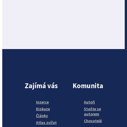
Zajímá vás
Komunita
Inzerce
Autoři
Diskuze
Staňte se
autorem
Články
Chovatelé
Atlas zvířat