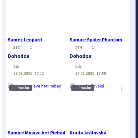
Samec Leopard
Samice Spider Phantom
317
1
274
1
Dohodou
Dohodou
Zlín
Zlín
17.03.2026, 17:13
17.03.2026, 17:09
⋮
⋮
Prodám
Prodám
Samice Mojave het Piebad
Krajta královská