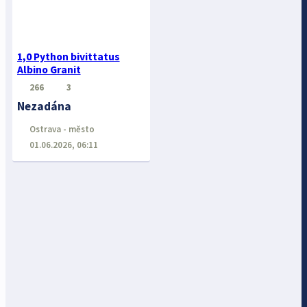
1,0 Python bivittatus
Albino Granit
266
3
Nezadána
Ostrava - město
01.06.2026, 06:11