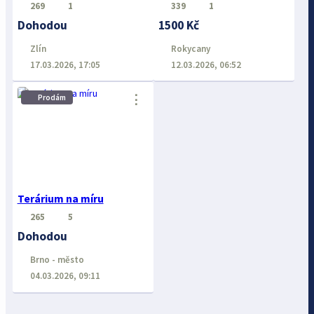
269
1
339
1
Dohodou
1500 Kč
Zlín
Rokycany
17.03.2026, 17:05
12.03.2026, 06:52
⋮
Prodám
Terárium na míru
265
5
Dohodou
Brno - město
04.03.2026, 09:11