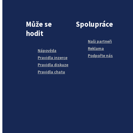
Může se
Spolupráce
hodit
Naši partneři
Reklama
Nápověda
Podpořte nás
Pravidla inzerce
Pravidla diskuze
Pravidla chatu