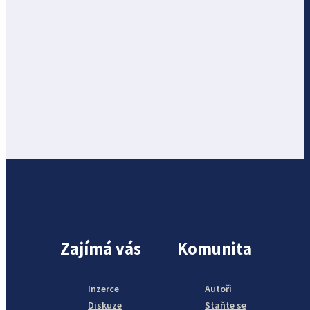
Zajímá vás
Komunita
Inzerce
Autoři
Diskuze
Staňte se