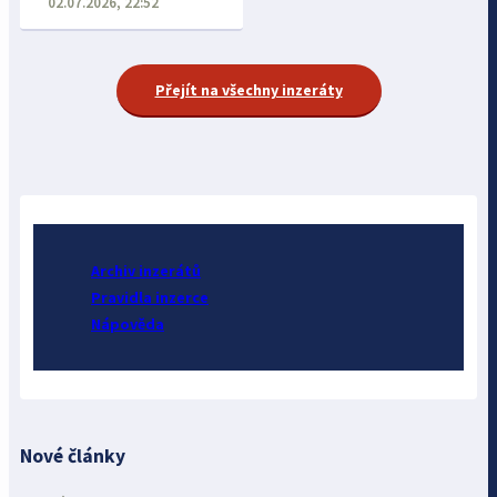
02.07.2026, 22:52
Přejít na všechny inzeráty
Archiv inzerátů
Pravidla inzerce
Nápověda
Nové články