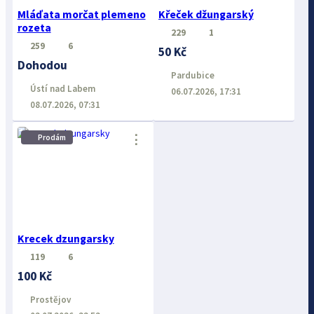
Mláďata morčat plemeno
Křeček džungarský
rozeta
229
1
259
6
50 Kč
Dohodou
Pardubice
Ústí nad Labem
06.07.2026, 17:31
08.07.2026, 07:31
⋮
Prodám
Krecek dzungarsky
119
6
100 Kč
Prostějov