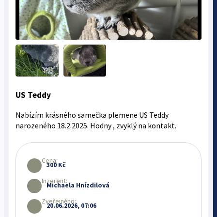
US Teddy
Nabízím krásného samečka plemene US Teddy
narozeného 18.2.2025. Hodny , zvyklý na kontakt.
Cena:
300 Kč
Inzerent:
Michaela Hnízdilová
Zveřejněno:
20.06.2026, 07:06