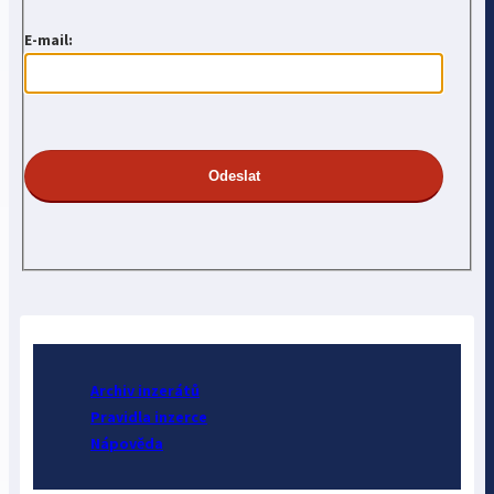
E-mail:
Archiv inzerátů
Pravidla inzerce
Nápověda