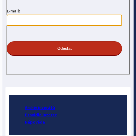
E-mail:
Archiv inzerátů
Pravidla inzerce
Nápověda