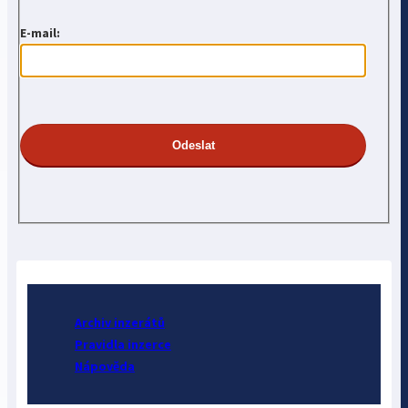
E-mail:
Archiv inzerátů
Pravidla inzerce
Nápověda