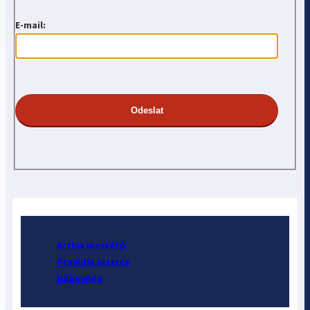
E-mail:
Archiv inzerátů
Pravidla inzerce
Nápověda