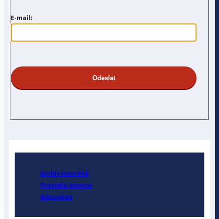
E-mail:
Archiv inzerátů
Pravidla inzerce
Nápověda