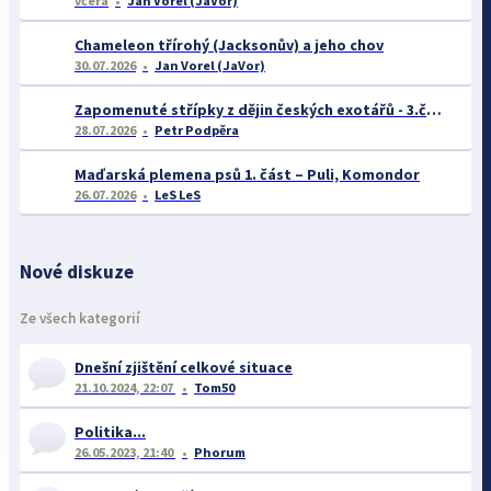
včera
Jan Vorel (JaVor)
Chameleon třírohý (Jacksonův) a jeho chov
30.07.2026
Jan Vorel (JaVor)
Zapomenuté střípky z dějin českých exotářů - 3.část
28.07.2026
Petr Podpěra
Maďarská plemena psů 1. část – Puli, Komondor
26.07.2026
LeS LeS
Nové diskuze
Ze všech kategorií
Dnešní zjištění celkové situace
21.10.2024, 22:07
Tom50
Politika...
26.05.2023, 21:40
Phorum