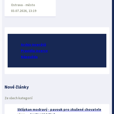
Ostrava - město
03.07.2026, 13:19
Archiv inzerátů
Pravidla inzerce
Nápověda
Nové články
Ze všech kategorií
Sklípkan modravý - pavouk pro zkušené chovatele