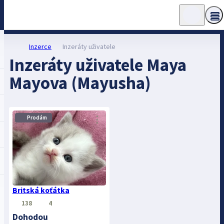
Inzerce
Inzeráty uživatele
Inzeráty uživatele Maya
Mayova (Mayusha)
⋮
Prodám
Britská koťátka
138
4
Dohodou