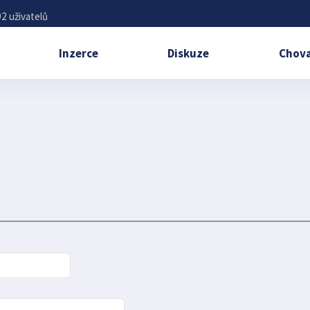
2 uživatelů
Inzerce
Diskuze
Chova