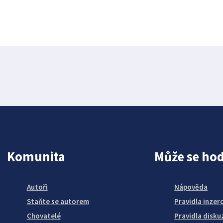
Komunita
Může se hod
Autoři
Nápověda
Staňte se autorem
Pravidla inzer
Chovatelé
Pravidla disku