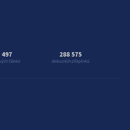
 497
288 575
vých článků
diskuzních příspěvků