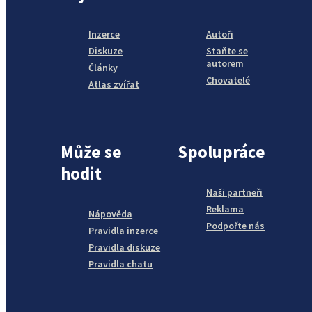
Inzerce
Autoři
Diskuze
Staňte se
autorem
Články
Chovatelé
Atlas zvířat
Může se
Spolupráce
hodit
Naši partneři
Reklama
Nápověda
Podpořte nás
Pravidla inzerce
Pravidla diskuze
Pravidla chatu