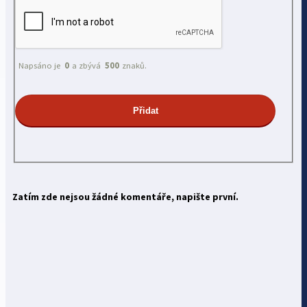
Napsáno je
0
a zbývá
500
znaků.
Zatím zde nejsou žádné komentáře, napište první.