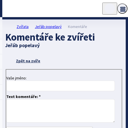
Zvířata
Jeřáb popelavý
Komentáře
Komentáře ke zvířeti
Jeřáb popelavý
Zpět na zvíře
Vaše jméno:
Text komentáře: *