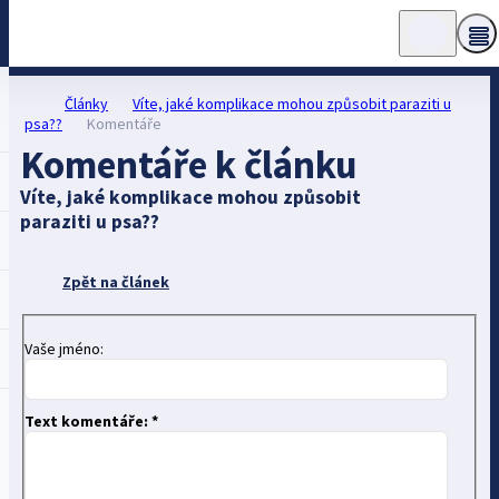
Články
Víte, jaké komplikace mohou způsobit paraziti u
psa??
Komentáře
Komentáře k článku
Víte, jaké komplikace mohou způsobit
paraziti u psa??
Zpět na článek
Vaše jméno:
Text komentáře: *