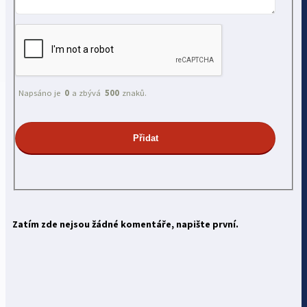
Napsáno je
0
a zbývá
500
znaků.
Zatím zde nejsou žádné komentáře, napište první.