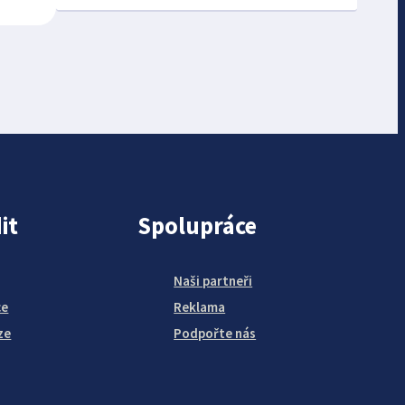
it
Spolupráce
Naši partneři
ce
Reklama
ze
Podpořte nás