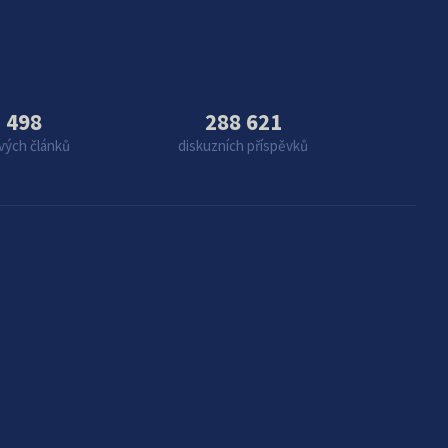
 498
288 621
vých článků
diskuzních příspěvků