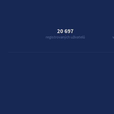
20 697
registrovaných uživatelů