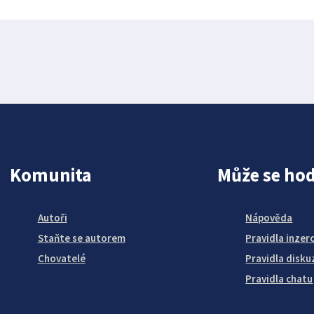
Komunita
Může se hod
Autoři
Nápověda
Staňte se autorem
Pravidla inzer
Chovatelé
Pravidla disku
Pravidla chatu