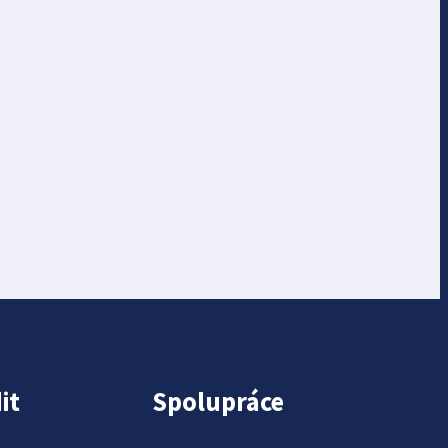
it
Spolupráce