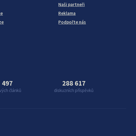
Naši partneři
ce
Reklama
ze
Podpořte nás
 497
288 617
vých článků
diskuzních příspěvků