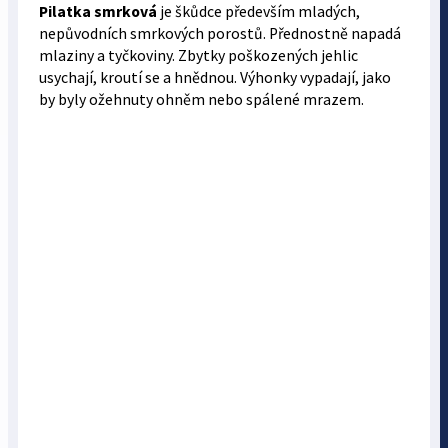
Pilatka smrková
je škůdce především mladých,
nepůvodních smrkových porostů. Přednostně napadá
mlaziny a tyčkoviny. Zbytky poškozených jehlic
usychají, kroutí se a hnědnou. Výhonky vypadají, jako
by byly ožehnuty ohněm nebo spálené mrazem.