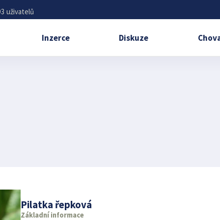
3 uživatelů
Inzerce
Diskuze
Chova
Pilatka řepková
Základní informace