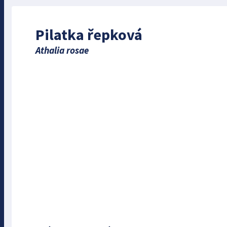
Pilatka řepková
Athalia rosae