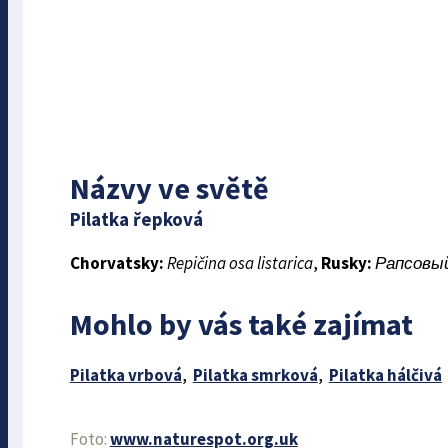
Názvy ve světě
Pilatka řepková
Chorvatsky:
Repičina osa listarica
,
Rusky:
Рапсовы
Mohlo by vás také zajímat
Pilatka vrbová
,
Pilatka smrková
,
Pilatka hálčivá
Foto:
www.naturespot.org.uk