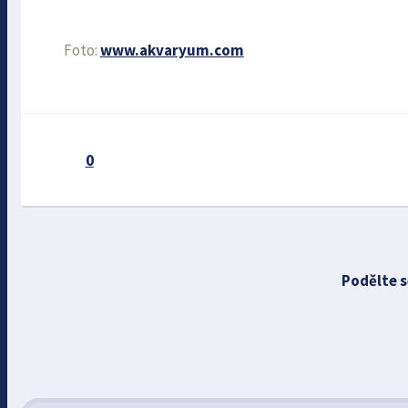
Foto:
www.akvaryum.com
0
Podělte s