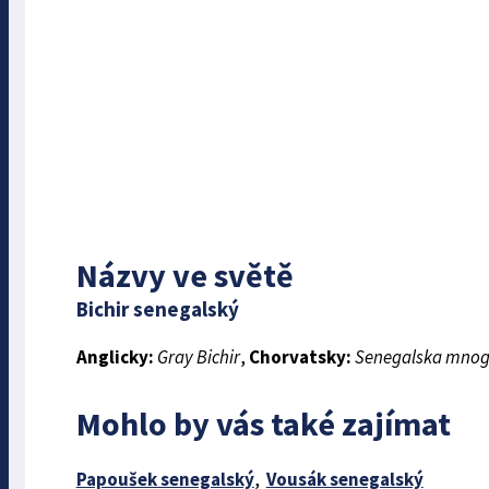
Názvy ve světě
Bichir senegalský
Anglicky:
Gray Bichir
,
Chorvatsky:
Senegalska mno
Mohlo by vás také zajímat
Papoušek senegalský
,
Vousák senegalský