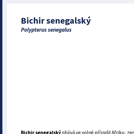
Bichir senegalský
Polypterus senegalus
Bichir senegalský
obývá ve volné přírodě Afriku, ze