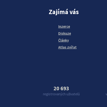
Zajímá vás
Inzerce
Diskuze
Články
Atlas zvířat
20 693
registrovaných uživatelů