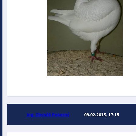
Ing. Zbyněk Pokorný
09.02.2015, 17:15