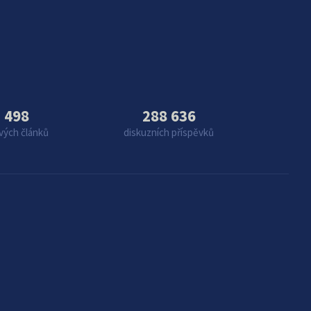
 498
288 636
vých článků
diskuzních příspěvků