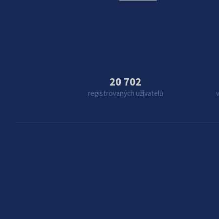
20 702
registrovaných uživatelů