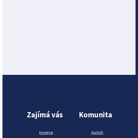
Zajímá vás
Komunita
Inzerce
Autoři