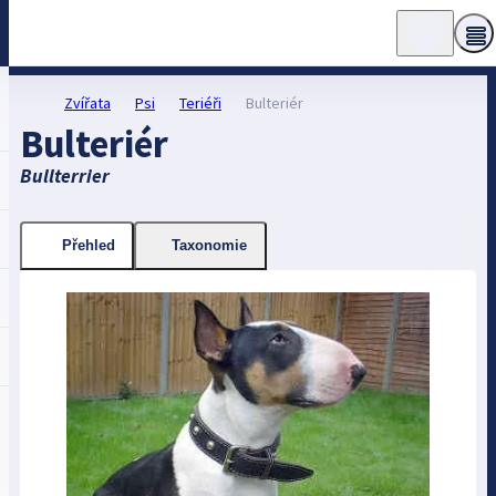
Zvířata
Psi
Teriéři
Bulteriér
Bulteriér
Bullterrier
Přehled
Taxonomie