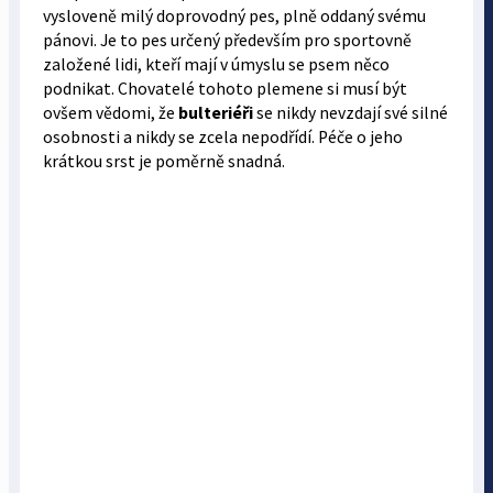
vysloveně milý doprovodný pes, plně oddaný svému
pánovi. Je to pes určený především pro sportovně
založené lidi, kteří mají v úmyslu se psem něco
podnikat. Chovatelé tohoto plemene si musí být
ovšem vědomi, že
bulteriéři
se nikdy nevzdají své silné
osobnosti a nikdy se zcela nepodřídí. Péče o jeho
krátkou srst je poměrně snadná.