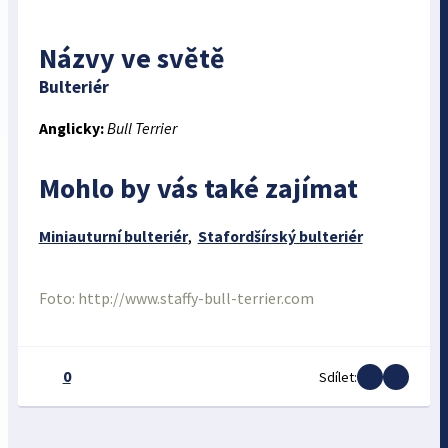
Názvy ve světě
Bulteriér
Anglicky:
Bull Terrier
Mohlo by vás také zajímat
Miniauturní bulteriér
,
Stafordšírský bulteriér
Foto: http://www.staffy-bull-terrier.com
0
Sdílet: