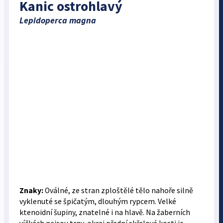
Kanic ostrohlavý
Lepidoperca magna
Znaky:
Oválné, ze stran zploštělé tělo nahoře silně
vyklenuté se špičatým, dlouhým rypcem. Velké
ktenoidní šupiny, znatelné i na hlavě. Na žaberních