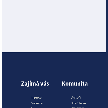
Zajímá vás
Komunita
Inzerce
Autoři
Diskuze
Staňte se
autorem