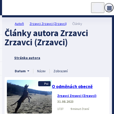
Autoři
Zrzavci Zrzavci (Zrzavci)
Články
Články autora Zrzavci
Zrzavci (Zrzavci)
Stránka autora
Datum
Název
Zobrazení
Psi
O odměnách obecně
Zrzavci Zrzavci (Zrzavci)
31.08.2023
1727
9 minut čtení