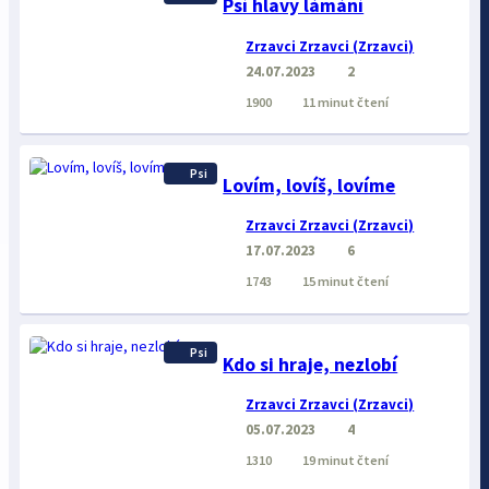
Psí hlavy lámání
Zrzavci Zrzavci (Zrzavci)
24.07.2023
2
1900
11 minut čtení
Psi
Lovím, lovíš, lovíme
Zrzavci Zrzavci (Zrzavci)
17.07.2023
6
1743
15 minut čtení
Psi
Kdo si hraje, nezlobí
Zrzavci Zrzavci (Zrzavci)
05.07.2023
4
1310
19 minut čtení