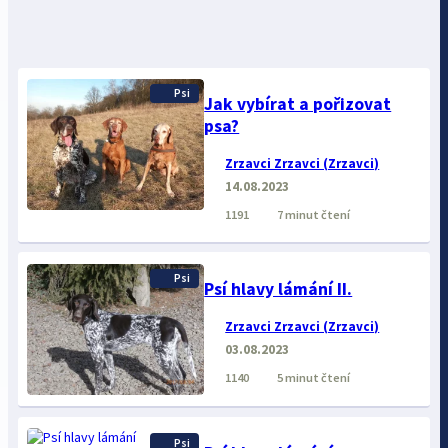
Psi
Jak vybírat a pořizovat
psa?
Zrzavci Zrzavci (Zrzavci)
14.08.2023
1191
7 minut čtení
Psi
Psí hlavy lámání II.
Zrzavci Zrzavci (Zrzavci)
03.08.2023
1140
5 minut čtení
Psi