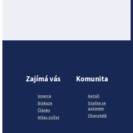
Zajímá vás
Komunita
Inzerce
Autoři
Diskuze
Staňte se
autorem
Články
Chovatelé
Atlas zvířat