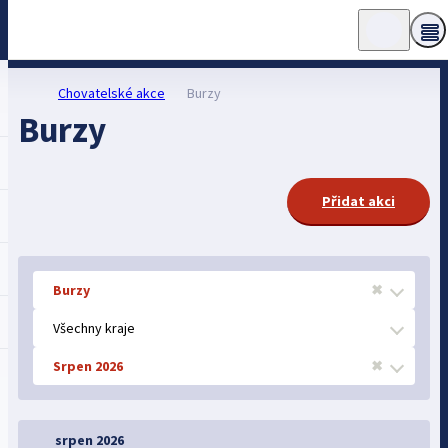
Chovatelské akce
Burzy
Burzy
Přidat akci
Burzy
✖
Všechny kraje
Srpen 2026
✖
srpen 2026