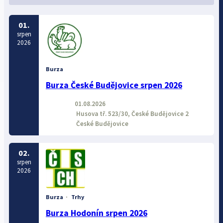
01.
srpen
2026
Burza
Burza České Budějovice srpen 2026
01.08.2026
Husova tř. 523/30, České Budějovice 2
České Budějovice
02.
srpen
2026
Burza
·
Trhy
Burza Hodonín srpen 2026