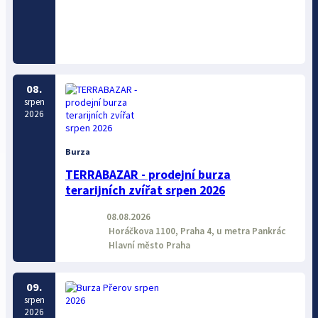
08.
srpen
2026
Burza
TERRABAZAR - prodejní burza
terarijních zvířat srpen 2026
08.08.2026
Horáčkova 1100, Praha 4, u metra Pankrác
Hlavní město Praha
09.
srpen
2026