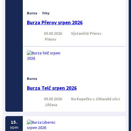
Burza
·
Trhy
Burza Přerov srpen 2026
09.08.2026
Výstaviště Přerov
Přerov
Burza
Burza Telč srpen 2026
09.08.2026
Na Kopečku v Jihlavské ulici
Jihlava
15.
srpen