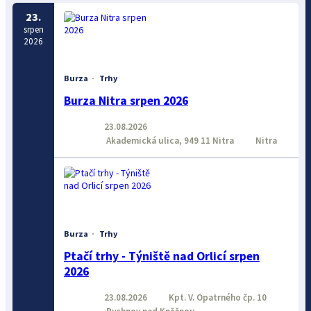
23.
srpen
2026
Burza
·
Trhy
Burza Nitra srpen 2026
23.08.2026
Akademická ulica, 949 11 Nitra
Nitra
Burza
·
Trhy
Ptačí trhy - Týniště nad Orlicí srpen
2026
23.08.2026
Kpt. V. Opatrného čp. 10