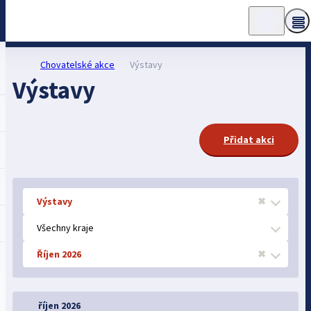
Chovatelské akce
Výstavy
Výstavy
Přidat akci
Výstavy
✖
Všechny kraje
Říjen 2026
✖
říjen 2026