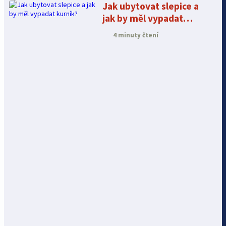
Jak ubytovat slepice a
jak by měl vypadat
kurník?
4 minuty čtení