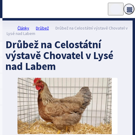
Články
Drůbež
Drůbež na Celostátní výstavě Chovatel v
Lysé nad Labem
Drůbež na Celostátní
výstavě Chovatel v Lysé
nad Labem