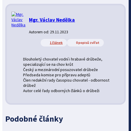
Mgr. Václav Nedělka
Autorem od: 29.11.2023
1 článek
0 popisů zvířat
Dlouholetý chovatel vodní i hrabavé drůbeže,
specializující se na chov krůt
Český a mezinárodní posuzovatel drůbeže
Předseda komise pro přípravu adeptů
Člen redakční rady časopisu chovatel - odbornost
drůbež
Autor celé řady odborných článků o drůbeži
Podobné články