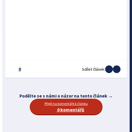
0
Sdílet článek:
Podělte se s námi o názor na tento článek →
Přejít na komentáře k článku
0 komentářů