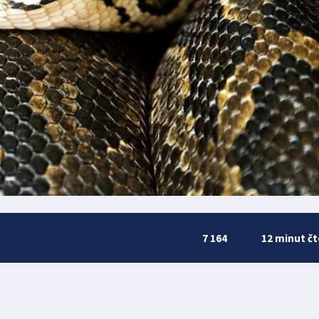
7 164
12 minut čt