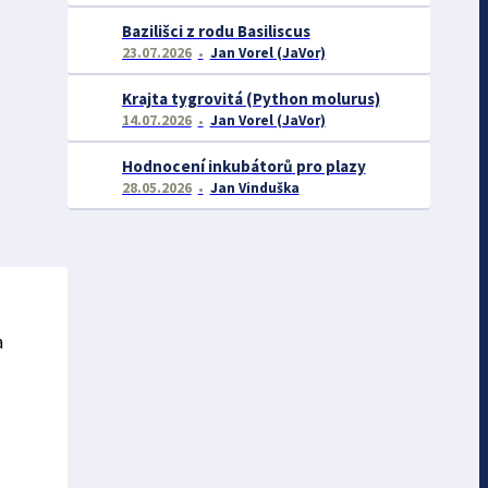
Bazilišci z rodu Basiliscus
23.07.2026
Jan Vorel (JaVor)
Krajta tygrovitá (Python molurus)
14.07.2026
Jan Vorel (JaVor)
Hodnocení inkubátorů pro plazy
28.05.2026
Jan Vinduška
a