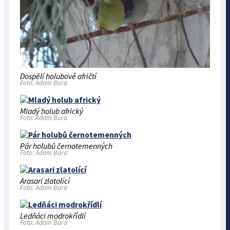
Dospělí holubové afričtí
Foto: Adam Bura
Mladý holub africký
Foto: Adam Bura
Pár holubů černotemenných
Foto: Adam Bura
Arasari zlatolící
Foto: Adam Bura
Ledňáci modrokřídlí
Foto: Adam Bura