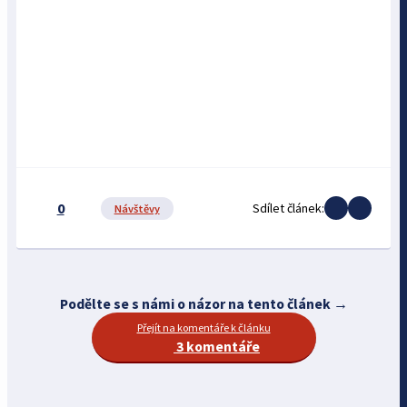
0
Sdílet článek:
Návštěvy
Podělte se s námi o názor na tento článek →
Přejít na komentáře k článku
3 komentáře