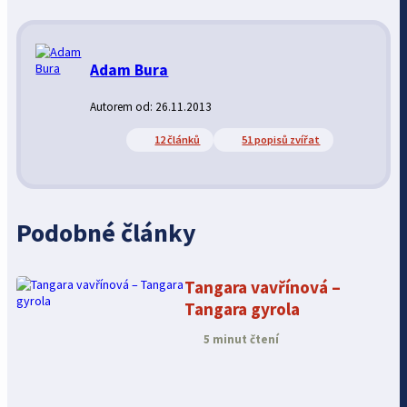
Adam Bura
Autorem od: 26.11.2013
12 článků
51 popisů zvířat
Podobné články
Tangara vavřínová –
Tangara gyrola
5 minut čtení