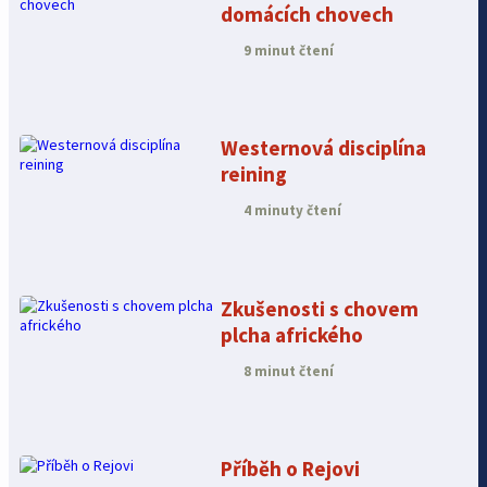
domácích chovech
9 minut čtení
Westernová disciplína
reining
4 minuty čtení
Zkušenosti s chovem
plcha afrického
8 minut čtení
Příběh o Rejovi