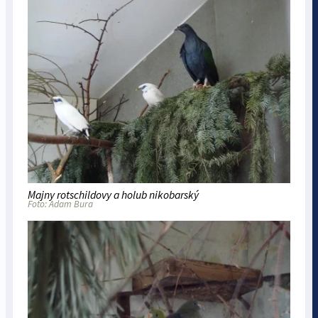
Majny rotschildovy a holub nikobarský
Foto: Adam Bura