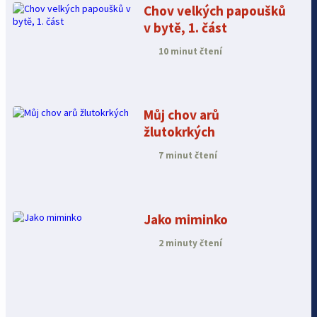
Chov velkých papoušků
v bytě, 1. část
10 minut čtení
Můj chov arů
žlutokrkých
7 minut čtení
Jako miminko
2 minuty čtení