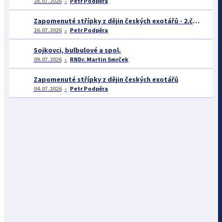
28.07.2026
Petr Podpěra
Zapomenuté střípky z dějin českých exotářů - 2.část
16.07.2026
Petr Podpěra
Sojkovci, bulbulové a spol.
09.07.2026
RNDr. Martin Smrček
Zapomenuté střípky z dějin českých exotářů
04.07.2026
Petr Podpěra