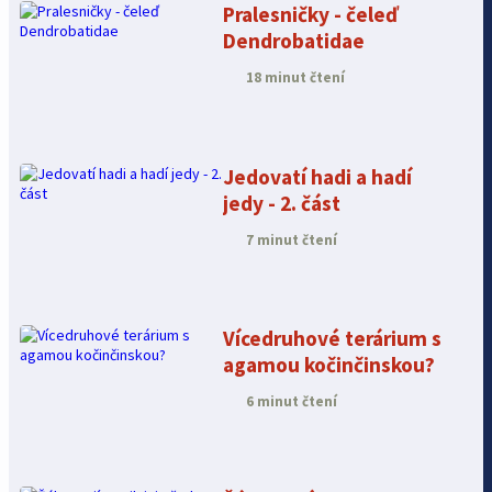
Pralesničky - čeleď
Dendrobatidae
18 minut čtení
Jedovatí hadi a hadí
jedy - 2. část
7 minut čtení
Vícedruhové terárium s
agamou kočinčinskou?
6 minut čtení