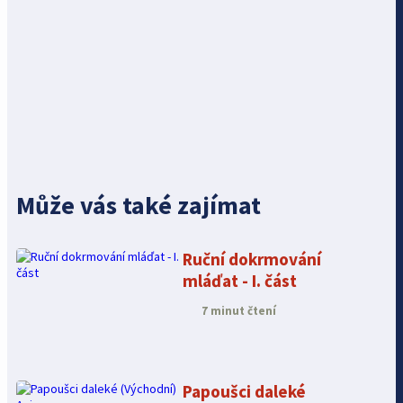
Může vás také zajímat
Ruční dokrmování
mláďat - I. část
7 minut čtení
Papoušci daleké