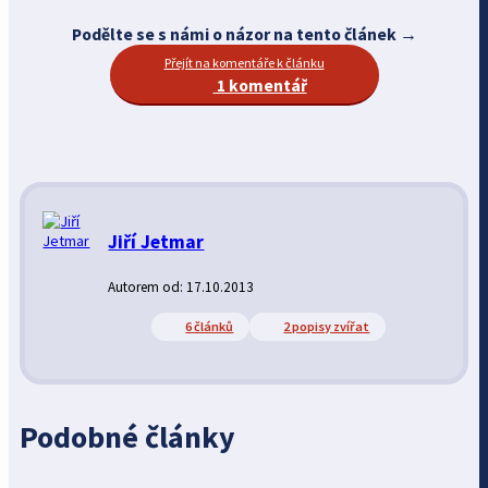
Podělte se s námi o názor na tento článek →
Přejít na komentáře k článku
1 komentář
Jiří Jetmar
Autorem od: 17.10.2013
6 článků
2 popisy zvířat
Podobné články