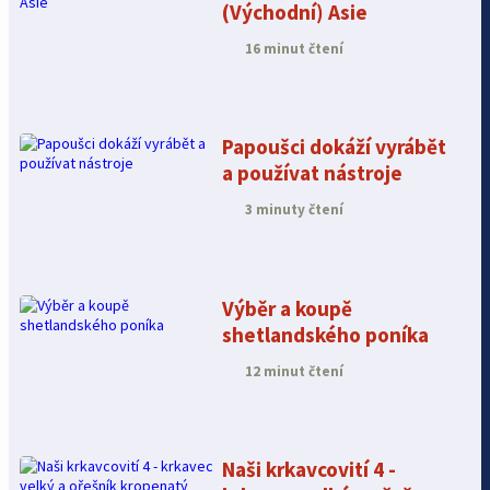
(Východní) Asie
16 minut čtení
Papoušci dokáží vyrábět
a používat nástroje
3 minuty čtení
Výběr a koupě
shetlandského poníka
12 minut čtení
Naši krkavcovití 4 -