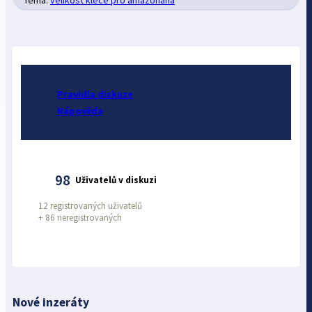
Pravidla diskuze
Nápověda
98
Uživatelů v diskuzi
12 registrovaných uživatelů
+
86 neregistrovaných
Nové inzeráty