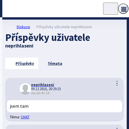
Diskuze
Příspěvky uživatele neprihlaseni
Příspěvky uživatele
neprihlaseni
Příspěvky
Témata
⋮
neprihlaseni
09.12.2010, 20:29:15
xxx.xxx.41.14
jsem tam
Téma:
CHAT