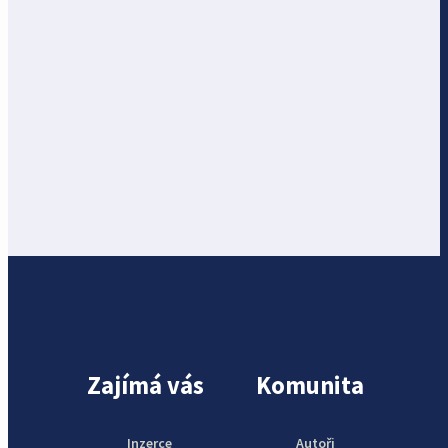
Zajímá vás
Komunita
Inzerce
Autoři