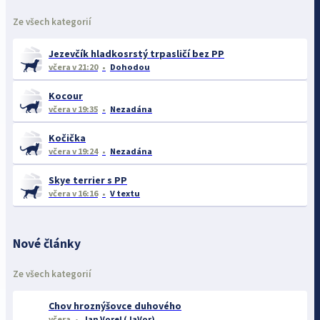
Ze všech kategorií
Jezevčík hladkosrstý trpasličí bez PP
včera
v 21:20
Dohodou
Kocour
včera
v 19:35
Nezadána
Kočička
včera
v 19:24
Nezadána
Skye terrier s PP
včera
v 16:16
V textu
Nové články
Ze všech kategorií
Chov hroznýšovce duhového
včera
Jan Vorel (JaVor)