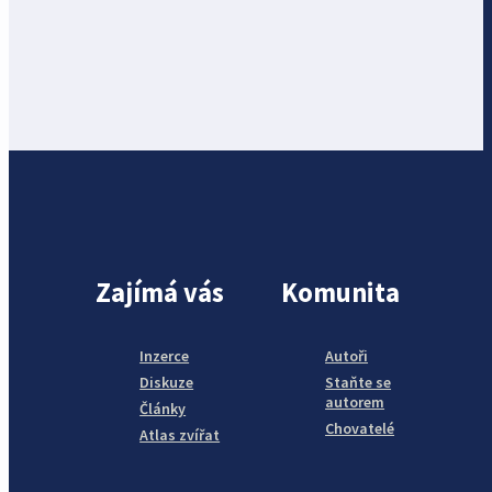
Zajímá vás
Komunita
Inzerce
Autoři
Diskuze
Staňte se
autorem
Články
Chovatelé
Atlas zvířat