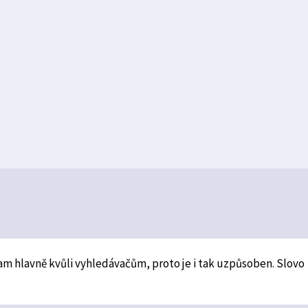
am hlavně kvůli vyhledávačům, proto je i tak uzpůsoben. Slovo