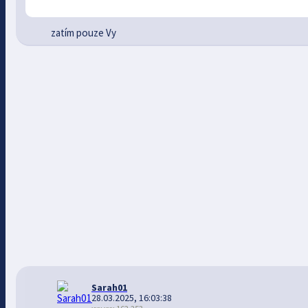
zatím pouze Vy
Sarah01
28.03.2025, 16:03:38