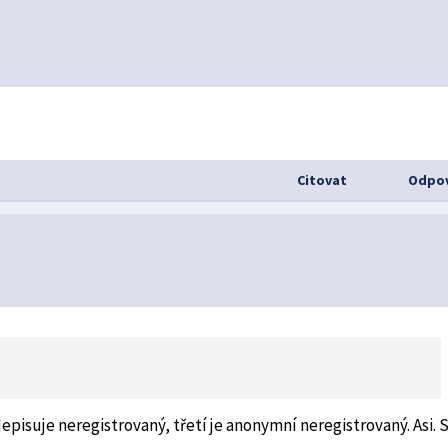
Citovat
Odpov
depisuje neregistrovaný, třetí je anonymní neregistrovaný. Asi. 