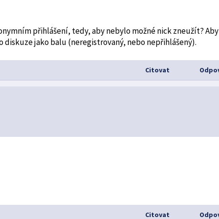
 anonymním přihlášení, tedy, aby nebylo možné nick zneužít? Aby
 diskuze jako balu (neregistrovaný, nebo nepřihlášený).
Citovat
Odpov
Citovat
Odpov