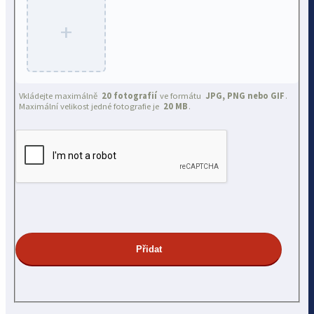
+
Vkládejte maximálně
20 fotografií
ve formátu
JPG, PNG nebo GIF
.
Maximální velikost jedné fotografie je
20 MB
.