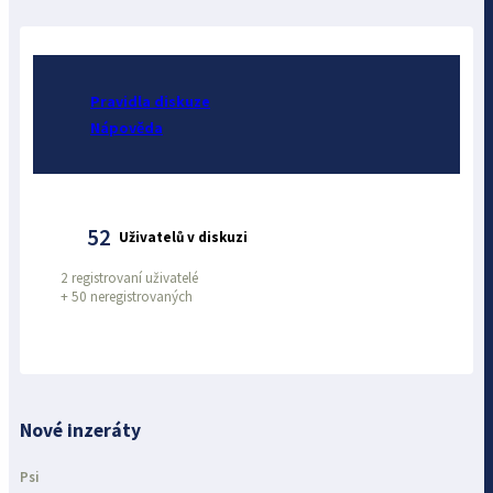
Pravidla diskuze
Nápověda
52
Uživatelů v diskuzi
2 registrovaní uživatelé
+
50 neregistrovaných
Nové inzeráty
Psi