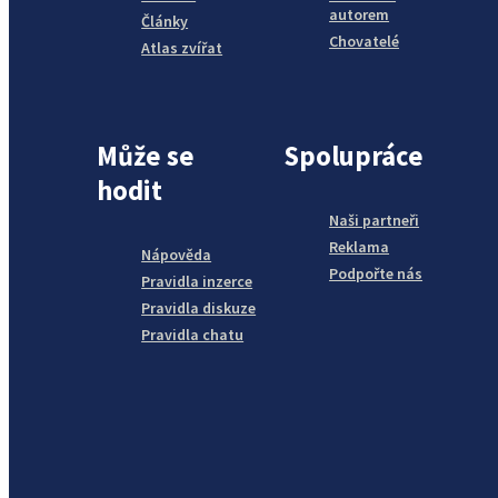
autorem
Články
Chovatelé
Atlas zvířat
Může se
Spolupráce
hodit
Naši partneři
Reklama
Nápověda
Podpořte nás
Pravidla inzerce
Pravidla diskuze
Pravidla chatu