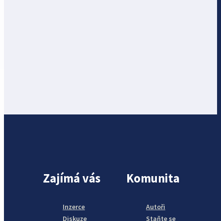
Zajímá vás
Komunita
Inzerce
Autoři
Diskuze
Staňte se