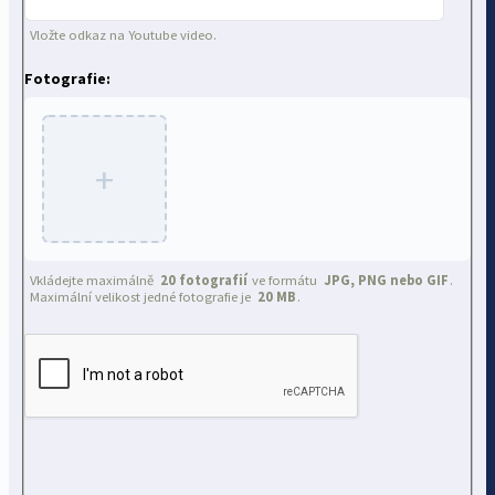
Vložte odkaz na Youtube video.
Fotografie:
+
Vkládejte maximálně
20 fotografií
ve formátu
JPG, PNG nebo GIF
.
Maximální velikost jedné fotografie je
20 MB
.