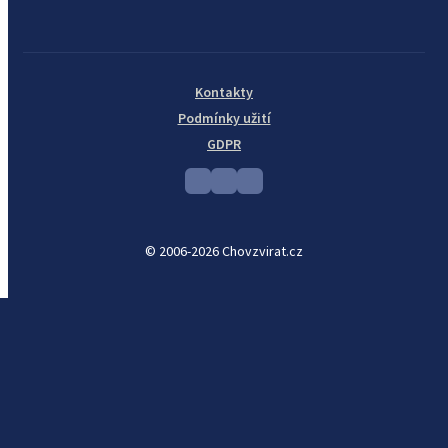
Kontakty
Podmínky užití
GDPR
© 2006-2026 Chovzvirat.cz