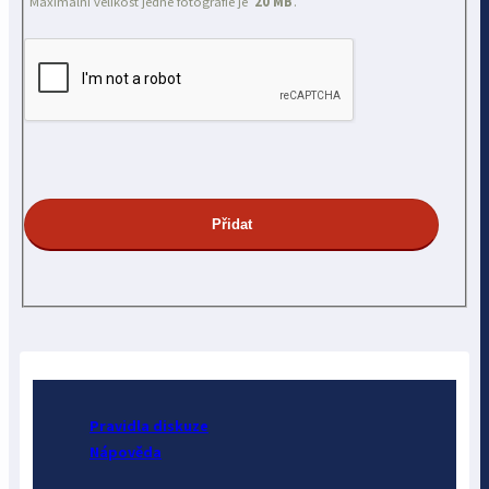
Maximální velikost jedné fotografie je
20 MB
.
Pravidla diskuze
Nápověda