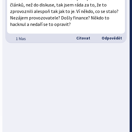
článků, než do diskuse, tak jsem ráda za to, že to
zprovoznili alespoň tak jak to je. Ví někdo, co se stalo?
Nezájem provozovatele? Došly finance? Někdo to
hacknul a nedaří se to opravit?
Citovat
Odpovědět
1 hlas