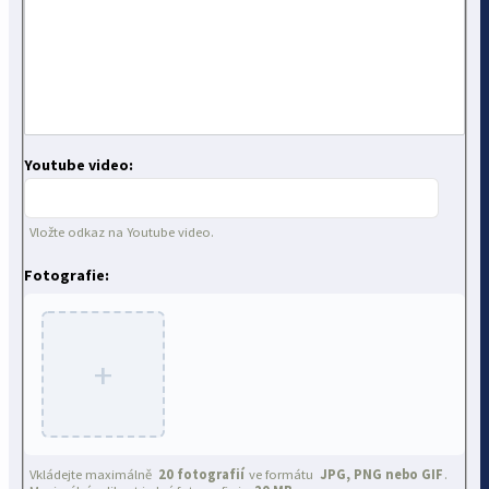
Youtube video:
Vložte odkaz na Youtube video.
Fotografie:
+
Vkládejte maximálně
20 fotografií
ve formátu
JPG, PNG nebo GIF
.