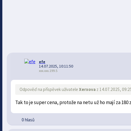
efe
14.07.2025, 10:11:50
xxx.xxx.199.5
Odpověď na příspěvek uživatele
Xerxova
z 14.07.2025, 09:2
Tak to je super cena, protože na netu už ho mají za 180
0 hlasů