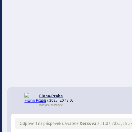
Fiona.Praha
11.07.2025, 20:43:05
xxx:xxx.9c39:a5f
Odpověď na příspěvek uživatele
Xerxova
z 11.07.2025, 19:5