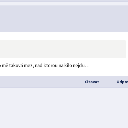
pro mě taková mez, nad kterou na kilo nejdu…
Citovat
Odpov