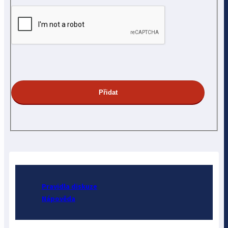
Pravidla diskuze
Nápověda