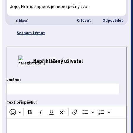
Jojo, Homo sapiens je nebezpečný tvor.
Citovat
Odpovědět
0 hlasů
Seznam témat
Nepřihlášený uživatel
Jméno:
Text příspěvku: