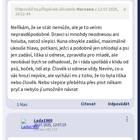
»
Odpověď na příspěvek uživatele
Horsana
z 12.07.2025,
16:11:44
Neříkám, že se stát nemůže, ale je to velmi
nepravděpodobné. Dravci si mnohdy neodnesou ani
holuba, natož slepici. Kuna obvykle zadáví, maximálně
ukouše hlavu, potkani, ježci a podobně jen ohlodají a psi
jen zadáví, liška si odnese, zpravidla pro mladé, ale
neobával bych se odhadovat, že i ráda spořádá v klidu od
psů, koček, lidí atp. Člověk si odnese vždy. Nevím, co u
vás hrozí nejvíce, ale vychází mi z toho, že to byla liška
nebo člověk. Nebo slepice přeběhla přes plot někam
pryč a nebylo jí umožněn návrat
Citovat
Odpovědět
1 hlas
⋮
Lada1960
20.07.2025, 12:07:19
xxx.xxx.142.172