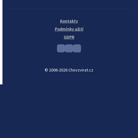
Kontakty
Podmínky užití
GDPR
© 2006-2026 Chovzvirat.cz