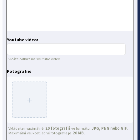
Youtube video:
Vložte odkaz na Youtube video.
Fotografie:
+
Vkládejte maximálně
20 fotografií
ve formátu
JPG, PNG nebo GIF
.
Maximální velikost jedné fotografie je
20 MB
.