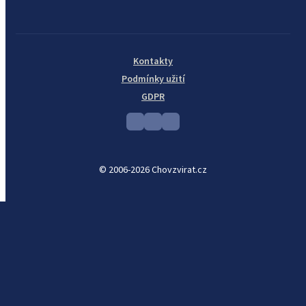
Kontakty
Podmínky užití
GDPR
© 2006-2026 Chovzvirat.cz