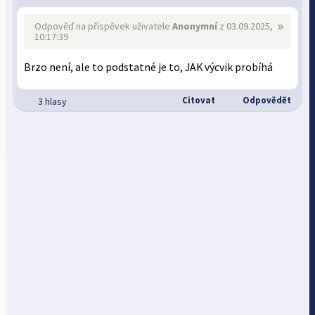
»
Odpověď na příspěvek uživatele
Anonymní
z 03.09.2025,
10:17:39
Brzo není, ale to podstatné je to, JAK výcvik probíhá
Citovat
Odpovědět
3 hlasy