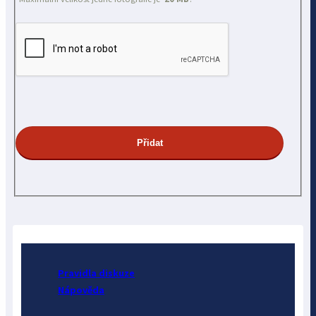
Pravidla diskuze
Nápověda