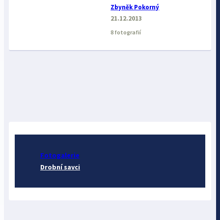
Zbyněk Pokorný
21.12.2013
8 fotografií
Fotogalerie
Drobní savci