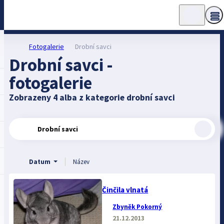
Fotogalerie
Drobní savci
Drobní savci -
fotogalerie
Zobrazeny 4 alba z kategorie drobní savci
Drobní savci
Datum
Název
Činčila vlnatá
Zbyněk Pokorný
21.12.2013