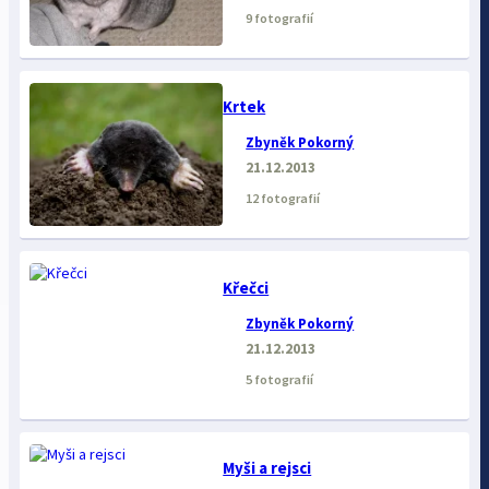
9 fotografií
Krtek
Zbyněk Pokorný
21.12.2013
12 fotografií
Křečci
Zbyněk Pokorný
21.12.2013
5 fotografií
Myši a rejsci