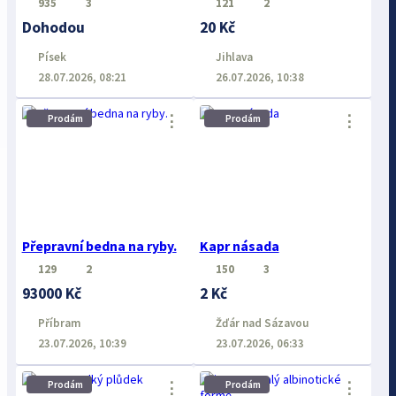
935
3
121
2
Dohodou
20 Kč
Písek
Jihlava
28.07.2026, 08:21
26.07.2026, 10:38
⋮
⋮
Prodám
Prodám
Přepravní bedna na ryby.
Kapr násada
129
2
150
3
93000 Kč
2 Kč
Příbram
Žďár nad Sázavou
23.07.2026, 10:39
23.07.2026, 06:33
⋮
⋮
Prodám
Prodám