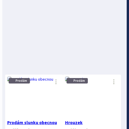
⋮
⋮
Prodám
Prodám
Prodám slunku obecnou
Hrouzek