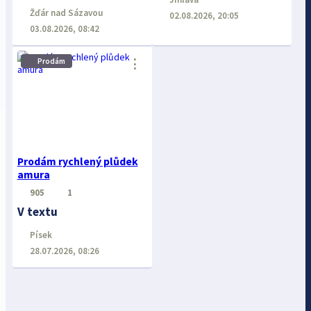
Žďár nad Sázavou
02.08.2026, 20:05
03.08.2026, 08:42
⋮
Prodám
Prodám rychlený plůdek
amura
905
1
V textu
Písek
28.07.2026, 08:26