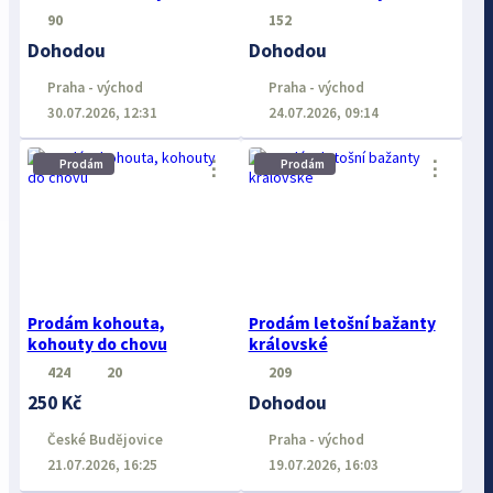
90
152
Dohodou
Dohodou
Praha - východ
Praha - východ
30.07.2026, 12:31
24.07.2026, 09:14
⋮
⋮
Prodám
Prodám
Prodám kohouta,
Prodám letošní bažanty
kohouty do chovu
královské
424
20
209
250 Kč
Dohodou
České Budějovice
Praha - východ
21.07.2026, 16:25
19.07.2026, 16:03