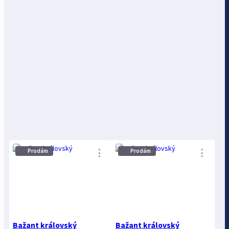
⋮
⋮
Prodám
Prodám
Bažant královský
Bažant královský