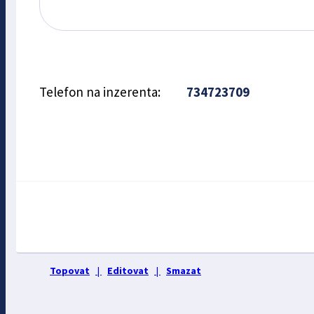
Telefon na inzerenta:
734723709
Topovat
|
Editovat
|
Smazat