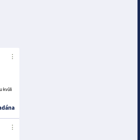
⋮
u kvůli
adána
⋮