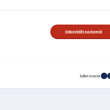
Odpovědět na inzerát
Sdílet inzerát: