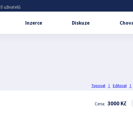
3 uživatelů
Inzerce
Diskuze
Chova
Topovat
|
Editovat
|
3000 Kč
Cena: