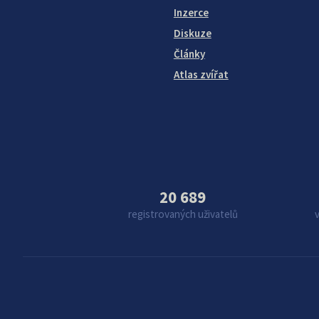
Inzerce
Diskuze
Články
Atlas zvířat
20 689
registrovaných uživatelů