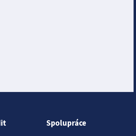
it
Spolupráce