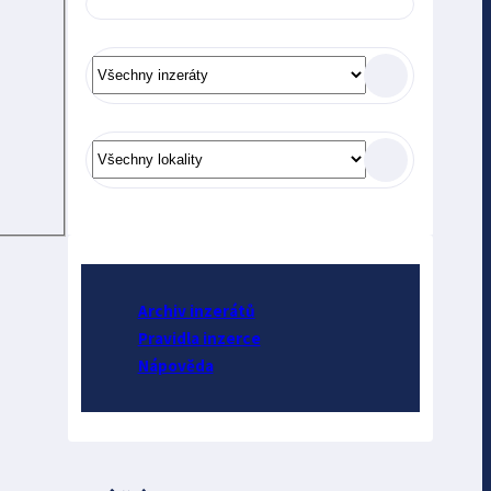
Archiv inzerátů
Pravidla inzerce
Nápověda